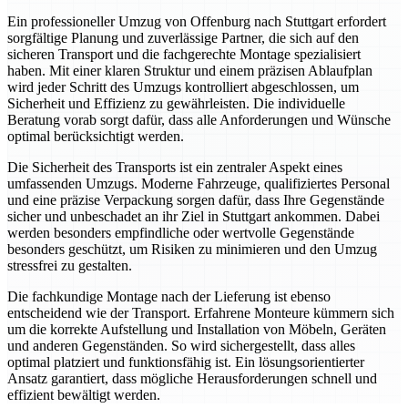
Ein professioneller Umzug von Offenburg nach Stuttgart erfordert
sorgfältige Planung und zuverlässige Partner, die sich auf den
sicheren Transport und die fachgerechte Montage spezialisiert
haben. Mit einer klaren Struktur und einem präzisen Ablaufplan
wird jeder Schritt des Umzugs kontrolliert abgeschlossen, um
Sicherheit und Effizienz zu gewährleisten. Die individuelle
Beratung vorab sorgt dafür, dass alle Anforderungen und Wünsche
optimal berücksichtigt werden.
Die Sicherheit des Transports ist ein zentraler Aspekt eines
umfassenden Umzugs. Moderne Fahrzeuge, qualifiziertes Personal
und eine präzise Verpackung sorgen dafür, dass Ihre Gegenstände
sicher und unbeschadet an ihr Ziel in Stuttgart ankommen. Dabei
werden besonders empfindliche oder wertvolle Gegenstände
besonders geschützt, um Risiken zu minimieren und den Umzug
stressfrei zu gestalten.
Die fachkundige Montage nach der Lieferung ist ebenso
entscheidend wie der Transport. Erfahrene Monteure kümmern sich
um die korrekte Aufstellung und Installation von Möbeln, Geräten
und anderen Gegenständen. So wird sichergestellt, dass alles
optimal platziert und funktionsfähig ist. Ein lösungsorientierter
Ansatz garantiert, dass mögliche Herausforderungen schnell und
effizient bewältigt werden.