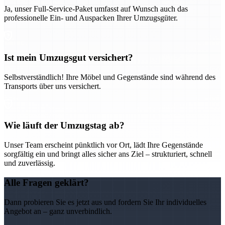
Ja, unser Full-Service-Paket umfasst auf Wunsch auch das
professionelle Ein- und Auspacken Ihrer Umzugsgüter.
Ist mein Umzugsgut versichert?
Selbstverständlich! Ihre Möbel und Gegenstände sind während des
Transports über uns versichert.
Wie läuft der Umzugstag ab?
Unser Team erscheint pünktlich vor Ort, lädt Ihre Gegenstände
sorgfältig ein und bringt alles sicher ans Ziel – strukturiert, schnell
und zuverlässig.
Alle Fragen geklärt?
Dann probieren Sie es jetzt aus und fordern Sie Ihr individuelles
Angebot an – ganz unverbindlich.