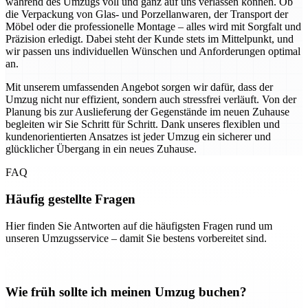
während des Umzugs voll und ganz auf uns verlassen können. Ob
die Verpackung von Glas- und Porzellanwaren, der Transport der
Möbel oder die professionelle Montage – alles wird mit Sorgfalt und
Präzision erledigt. Dabei steht der Kunde stets im Mittelpunkt, und
wir passen uns individuellen Wünschen und Anforderungen optimal
an.
Mit unserem umfassenden Angebot sorgen wir dafür, dass der
Umzug nicht nur effizient, sondern auch stressfrei verläuft. Von der
Planung bis zur Auslieferung der Gegenstände im neuen Zuhause
begleiten wir Sie Schritt für Schritt. Dank unseres flexiblen und
kundenorientierten Ansatzes ist jeder Umzug ein sicherer und
glücklicher Übergang in ein neues Zuhause.
FAQ
Häufig gestellte Fragen
Hier finden Sie Antworten auf die häufigsten Fragen rund um
unseren Umzugsservice – damit Sie bestens vorbereitet sind.
Wie früh sollte ich meinen Umzug buchen?