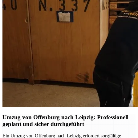
Umzug von Offenburg nach Leipzig: Professionell
geplant und sicher durchgeführt
Ein Umzug von Offenburg nach Leipzig erfordert sorgfältige