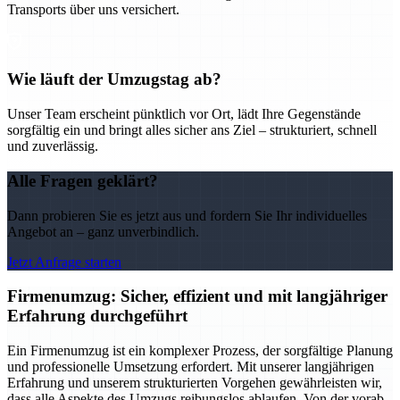
Transports über uns versichert.
Wie läuft der Umzugstag ab?
Unser Team erscheint pünktlich vor Ort, lädt Ihre Gegenstände
sorgfältig ein und bringt alles sicher ans Ziel – strukturiert, schnell
und zuverlässig.
Alle Fragen geklärt?
Dann probieren Sie es jetzt aus und fordern Sie Ihr individuelles
Angebot an – ganz unverbindlich.
Jetzt Anfrage starten
Firmenumzug: Sicher, effizient und mit langjähriger
Erfahrung durchgeführt
Ein Firmenumzug ist ein komplexer Prozess, der sorgfältige Planung
und professionelle Umsetzung erfordert. Mit unserer langjährigen
Erfahrung und unserem strukturierten Vorgehen gewährleisten wir,
dass alle Aspekte des Umzugs reibungslos ablaufen. Von der vorab