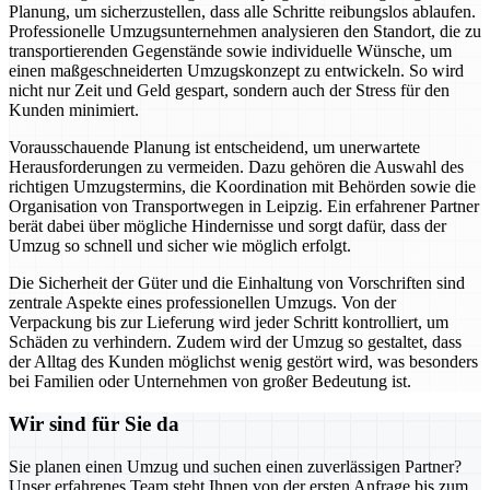
Planung, um sicherzustellen, dass alle Schritte reibungslos ablaufen.
Professionelle Umzugsunternehmen analysieren den Standort, die zu
transportierenden Gegenstände sowie individuelle Wünsche, um
einen maßgeschneiderten Umzugskonzept zu entwickeln. So wird
nicht nur Zeit und Geld gespart, sondern auch der Stress für den
Kunden minimiert.
Vorausschauende Planung ist entscheidend, um unerwartete
Herausforderungen zu vermeiden. Dazu gehören die Auswahl des
richtigen Umzugstermins, die Koordination mit Behörden sowie die
Organisation von Transportwegen in Leipzig. Ein erfahrener Partner
berät dabei über mögliche Hindernisse und sorgt dafür, dass der
Umzug so schnell und sicher wie möglich erfolgt.
Die Sicherheit der Güter und die Einhaltung von Vorschriften sind
zentrale Aspekte eines professionellen Umzugs. Von der
Verpackung bis zur Lieferung wird jeder Schritt kontrolliert, um
Schäden zu verhindern. Zudem wird der Umzug so gestaltet, dass
der Alltag des Kunden möglichst wenig gestört wird, was besonders
bei Familien oder Unternehmen von großer Bedeutung ist.
Wir sind für Sie da
Sie planen einen Umzug und suchen einen zuverlässigen Partner?
Unser erfahrenes Team steht Ihnen von der ersten Anfrage bis zum