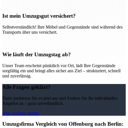
Ist mein Umzugsgut versichert?
Selbstverständlich! Ihre Möbel und Gegenstände sind während des
Transports über uns versichert.
Wie läuft der Umzugstag ab?
Unser Team erscheint pünktlich vor Ort, lädt Ihre Gegenstände
sorgfältig ein und bringt alles sicher ans Ziel – strukturiert, schnell
und zuverlässig.
Alle Fragen geklärt?
Dann probieren Sie es jetzt aus und fordern Sie Ihr individuelles
Angebot an – ganz unverbindlich.
Jetzt Anfrage starten
Umzugsfirma Vergleich von Offenburg nach Berlin: