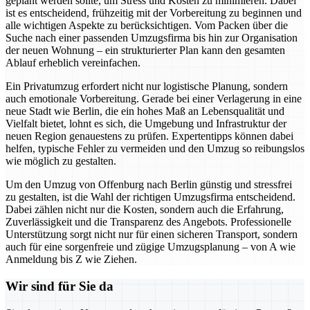
geplant werden sollte, um Stress und Kosten zu minimieren. Dabei
ist es entscheidend, frühzeitig mit der Vorbereitung zu beginnen und
alle wichtigen Aspekte zu berücksichtigen. Vom Packen über die
Suche nach einer passenden Umzugsfirma bis hin zur Organisation
der neuen Wohnung – ein strukturierter Plan kann den gesamten
Ablauf erheblich vereinfachen.
Ein Privatumzug erfordert nicht nur logistische Planung, sondern
auch emotionale Vorbereitung. Gerade bei einer Verlagerung in eine
neue Stadt wie Berlin, die ein hohes Maß an Lebensqualität und
Vielfalt bietet, lohnt es sich, die Umgebung und Infrastruktur der
neuen Region genauestens zu prüfen. Expertentipps können dabei
helfen, typische Fehler zu vermeiden und den Umzug so reibungslos
wie möglich zu gestalten.
Um den Umzug von Offenburg nach Berlin günstig und stressfrei
zu gestalten, ist die Wahl der richtigen Umzugsfirma entscheidend.
Dabei zählen nicht nur die Kosten, sondern auch die Erfahrung,
Zuverlässigkeit und die Transparenz des Angebots. Professionelle
Unterstützung sorgt nicht nur für einen sicheren Transport, sondern
auch für eine sorgenfreie und zügige Umzugsplanung – von A wie
Anmeldung bis Z wie Ziehen.
Wir sind für Sie da