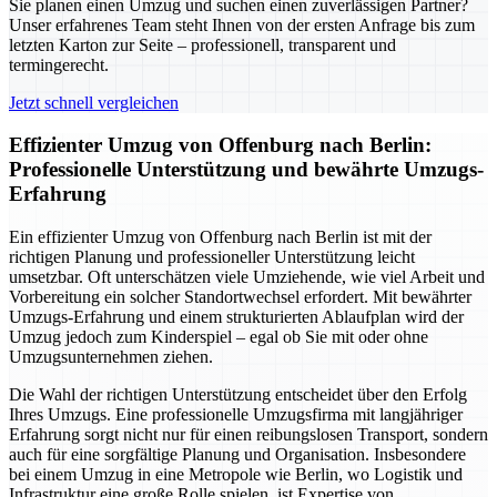
Sie planen einen Umzug und suchen einen zuverlässigen Partner?
Unser erfahrenes Team steht Ihnen von der ersten Anfrage bis zum
letzten Karton zur Seite – professionell, transparent und
termingerecht.
Jetzt schnell vergleichen
Effizienter Umzug von Offenburg nach Berlin:
Professionelle Unterstützung und bewährte Umzugs-
Erfahrung
Ein effizienter Umzug von Offenburg nach Berlin ist mit der
richtigen Planung und professioneller Unterstützung leicht
umsetzbar. Oft unterschätzen viele Umziehende, wie viel Arbeit und
Vorbereitung ein solcher Standortwechsel erfordert. Mit bewährter
Umzugs-Erfahrung und einem strukturierten Ablaufplan wird der
Umzug jedoch zum Kinderspiel – egal ob Sie mit oder ohne
Umzugsunternehmen ziehen.
Die Wahl der richtigen Unterstützung entscheidet über den Erfolg
Ihres Umzugs. Eine professionelle Umzugsfirma mit langjähriger
Erfahrung sorgt nicht nur für einen reibungslosen Transport, sondern
auch für eine sorgfältige Planung und Organisation. Insbesondere
bei einem Umzug in eine Metropole wie Berlin, wo Logistik und
Infrastruktur eine große Rolle spielen, ist Expertise von