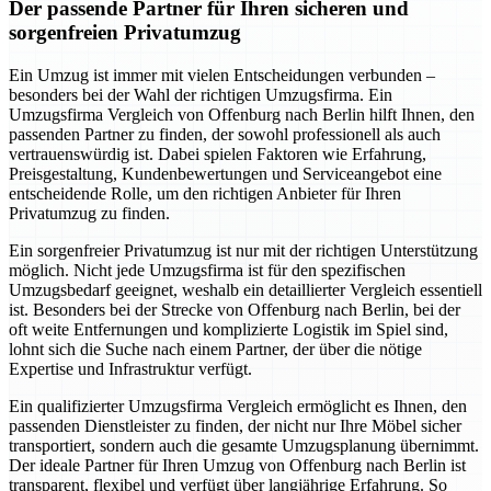
Der passende Partner für Ihren sicheren und
sorgenfreien Privatumzug
Ein Umzug ist immer mit vielen Entscheidungen verbunden –
besonders bei der Wahl der richtigen Umzugsfirma. Ein
Umzugsfirma Vergleich von Offenburg nach Berlin hilft Ihnen, den
passenden Partner zu finden, der sowohl professionell als auch
vertrauenswürdig ist. Dabei spielen Faktoren wie Erfahrung,
Preisgestaltung, Kundenbewertungen und Serviceangebot eine
entscheidende Rolle, um den richtigen Anbieter für Ihren
Privatumzug zu finden.
Ein sorgenfreier Privatumzug ist nur mit der richtigen Unterstützung
möglich. Nicht jede Umzugsfirma ist für den spezifischen
Umzugsbedarf geeignet, weshalb ein detaillierter Vergleich essentiell
ist. Besonders bei der Strecke von Offenburg nach Berlin, bei der
oft weite Entfernungen und komplizierte Logistik im Spiel sind,
lohnt sich die Suche nach einem Partner, der über die nötige
Expertise und Infrastruktur verfügt.
Ein qualifizierter Umzugsfirma Vergleich ermöglicht es Ihnen, den
passenden Dienstleister zu finden, der nicht nur Ihre Möbel sicher
transportiert, sondern auch die gesamte Umzugsplanung übernimmt.
Der ideale Partner für Ihren Umzug von Offenburg nach Berlin ist
transparent, flexibel und verfügt über langjährige Erfahrung. So